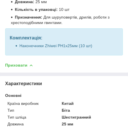
Довжина:
25 мм
Кількість в упаковці:
10 шт
Призначення:
Для шуруповертів, дрилів, роботи з
хрестоподібними гвинтами.
Комплектація:
Наконечники Zhiwei PH1х25мм (10 шт)
Приховати
Характеристики
Основні
Країна виробник
Китай
Тип
Біта
Тип шліца
Шестигранний
Довжина
25 мм