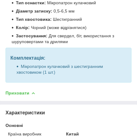
Тип оснастки:
Мікропатрон кулачковий
Діаметр затиску:
0,5-6,5 мм
Тип хвостовика:
Шестигранний
Колір:
Чорний (може відрізнятися)
Застосування:
Для свердел, біт, використання з
шуруповертами та дрилями
Комплектація:
Мікропатрон кулачковий з шестигранним
хвостовиком (1 шт.)
Приховати
Характеристики
Основні
Країна виробник
Китай