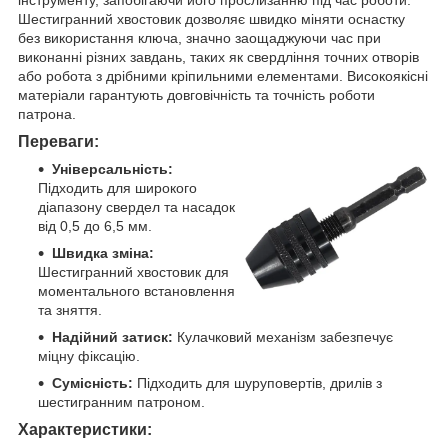
Шестигранний хвостовик дозволяє швидко міняти оснастку
без використання ключа, значно заощаджуючи час при
виконанні різних завдань, таких як свердління точних отворів
або робота з дрібними кріпильними елементами. Високоякісні
матеріали гарантують довговічність та точність роботи
патрона.
Переваги:
Універсальність:
Підходить для широкого
діапазону свердел та насадок
від 0,5 до 6,5 мм.
Швидка зміна:
Шестигранний хвостовик для
моментального встановлення
та зняття.
Надійний затиск:
Кулачковий механізм забезпечує
міцну фіксацію.
Сумісність:
Підходить для шуруповертів, дрилів з
шестигранним патроном.
Характеристики: