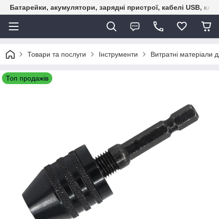
Батарейки, акумулятори, зарядні пристрої, кабелі USB, кле
Товари та послуги
Інструменти
Витратні матеріали д
Топ продажів