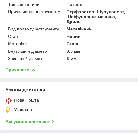
Тип запчастини
Патрон
Призначення інструменту
Перфоратор, Шуруповерт,
Шліфувальна машина,
Дриль
Вид приводу інструменту
Механічний
Стан
Новий
Матеріал
Сталь
Внутрішній діаметр
0.5 мм
Зовнішній діаметр
6 мм
Приховати
Умови доставки
Нова Пошта
Укрпошта
Всі умови доставки