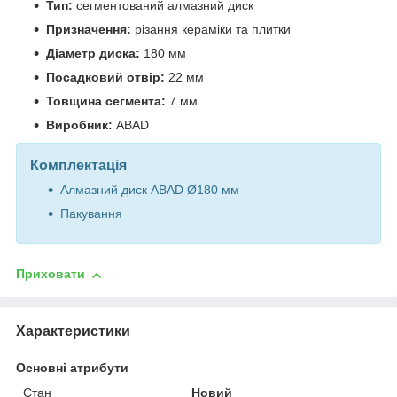
Тип:
сегментований алмазний диск
Призначення:
різання кераміки та плитки
Діаметр диска:
180 мм
Посадковий отвір:
22 мм
Товщина сегмента:
7 мм
Виробник:
ABAD
Комплектація
Алмазний диск ABAD Ø180 мм
Пакування
Приховати
Характеристики
Основні атрибути
Стан
Новий