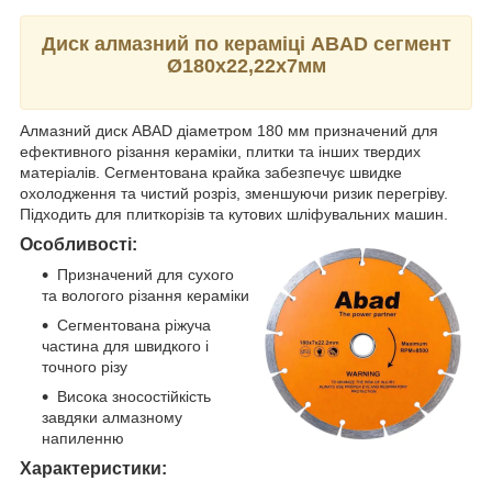
Диск алмазний по кераміці ABAD сегмент
Ø180х22,22х7мм
Алмазний диск ABAD діаметром 180 мм призначений для
ефективного різання кераміки, плитки та інших твердих
матеріалів. Сегментована крайка забезпечує швидке
охолодження та чистий розріз, зменшуючи ризик перегріву.
Підходить для плиткорізів та кутових шліфувальних машин.
Особливості:
Призначений для сухого
та вологого різання кераміки
Сегментована ріжуча
частина для швидкого і
точного різу
Висока зносостійкість
завдяки алмазному
напиленню
Характеристики: