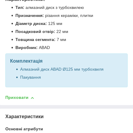
Тип:
алмазний диск з турбохвилею
Призначення:
різання кераміки, плитки
Діаметр диска:
125 мм
Посадковий отвір:
22 мм
Товщина сегмента:
7 мм
Виробник:
ABAD
Комплектація
Алмазний диск ABAD Ø125 мм турбохвиля
Пакування
Приховати
Характеристики
Основні атрибути