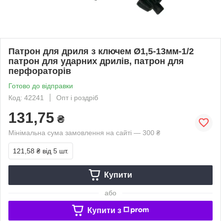
Патрон для дриля з ключем Ø1,5-13мм-1/2
патрон для ударних дрилів, патрон для
перфораторів
Готово до відправки
Код: 42241
Опт і роздріб
131,75
₴
Мінімальна сума замовлення на сайті — 300 ₴
121,58 ₴
від 5 шт.
Купити
або
Купити з