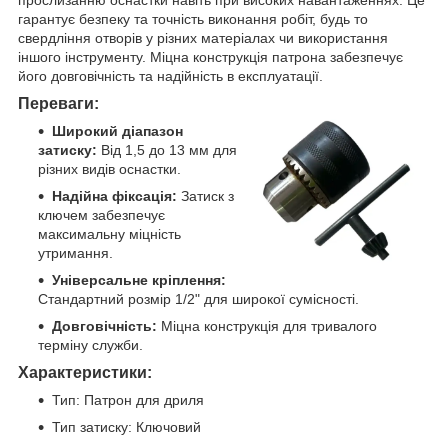
гарантує безпеку та точність виконання робіт, будь то
свердління отворів у різних матеріалах чи використання
іншого інструменту. Міцна конструкція патрона забезпечує
його довговічність та надійність в експлуатації.
Переваги:
Широкий діапазон
затиску:
Від 1,5 до 13 мм для
різних видів оснастки.
Надійна фіксація:
Затиск з
ключем забезпечує
максимальну міцність
утримання.
Універсальне кріплення:
Стандартний розмір 1/2" для широкої сумісності.
Довговічність:
Міцна конструкція для тривалого
терміну служби.
Характеристики:
Тип: Патрон для дриля
Тип затиску: Ключовий