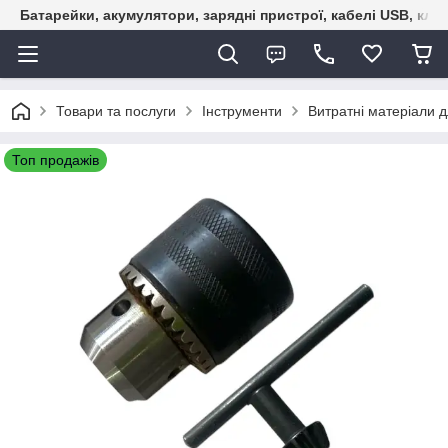
Батарейки, акумулятори, зарядні пристрої, кабелі USB, кле
Товари та послуги
Інструменти
Витратні матеріали д
Топ продажів