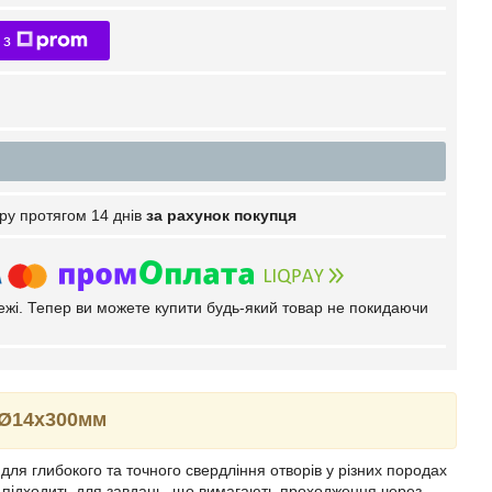
 з
ру протягом 14 днів
за рахунок покупця
тежі. Тепер ви можете купити будь-який товар не покидаючи
 Ø14х300мм
ля глибокого та точного свердління отворів у різних породах
 підходить для завдань, що вимагають проходження через