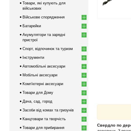
Товари, які купують для
військових
Військове спорядження
Батарейки
Акумулятори та зарядні
пристрої
Спорт, відпочинок та туризм
Інструменти
Автомобільні аксесуари
Мобільні аксесуари
Комп'ютерні аксесуари
Товари для Дому
Дача, сад, город
Засоби від комах та гризунів
Канцтовари та творчість
Свердло по дер
Товари для прибирання
деревини. З враж