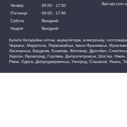
Bat-opt.com.
Четвер
09:00
17:00
Пʼятниця
09:00
17:00
Субота
Вихідний
Неділя
Вихідний
Купити батарейки оптом, акумулятори, електроніку, госптовари,
Черкаси, Маріуполь, Первомайськ, Івано-Франківськ, Мукачево,
Лисичанськ, Бердичів, Єнакієве, Житомир, Дрогобич, Слов'янськ
Херсон, Кіровоград, Горлівка, Дніпропетровськ, Шостка, Ніжин,
Рівне, Одеса, Дніпродзержинськ, Ужгород, Стаханов, Умань, Те