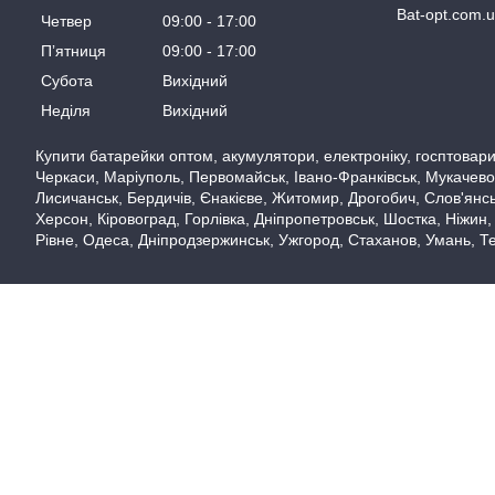
Bat-opt.com.
Четвер
09:00
17:00
Пʼятниця
09:00
17:00
Субота
Вихідний
Неділя
Вихідний
Купити батарейки оптом, акумулятори, електроніку, госптовари,
Черкаси, Маріуполь, Первомайськ, Івано-Франківськ, Мукачево,
Лисичанськ, Бердичів, Єнакієве, Житомир, Дрогобич, Слов'янськ
Херсон, Кіровоград, Горлівка, Дніпропетровськ, Шостка, Ніжин,
Рівне, Одеса, Дніпродзержинськ, Ужгород, Стаханов, Умань, Те