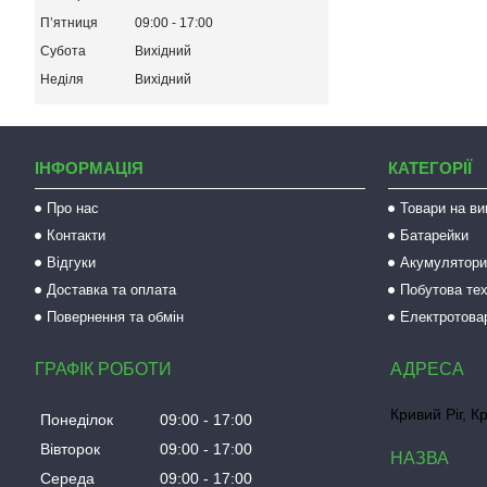
Пʼятниця
09:00
17:00
Субота
Вихідний
Неділя
Вихідний
ІНФОРМАЦІЯ
КАТЕГОРІЇ
Про нас
Товари на ви
Контакти
Батарейки
Відгуки
Акумулятори 
Доставка та оплата
Побутова тех
Повернення та обмін
Електротова
ГРАФІК РОБОТИ
Кривий Ріг, К
Понеділок
09:00
17:00
Вівторок
09:00
17:00
Середа
09:00
17:00