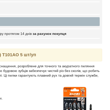
ру протягом 14 днів
за рахунок покупця
) T101AO 5 шт/уп
оснащення, розроблене для точного та акуратного пиляння
 будовою зубців забезпечує чистий різ без сколів, що робить
ті. Ці пилки гарантують плавний рух та довгий термін служби,
х.