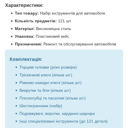
Характеристики:
Тип товару:
Набір інструментів для автомобіля
Кількість предметів:
121 шт.
Матеріал:
Високоміцна сталь
Упаковка:
Пластиковий кейс
Призначення:
Ремонт та обслуговування автомобілів
Комплектація:
Торцеві головки (різні розміри)
Тріскачкові ключі (кілька шт.)
Ріжково-накидні ключі (кілька шт.)
Викрутки та біти (кілька шт.)
Плоскогубці та пасатижі (кілька шт.)
Шестигранники (набір)
Подовжувачі, воротки, карданні шарніри
Інші спеціалізовані інструменти (до 121 деталі)