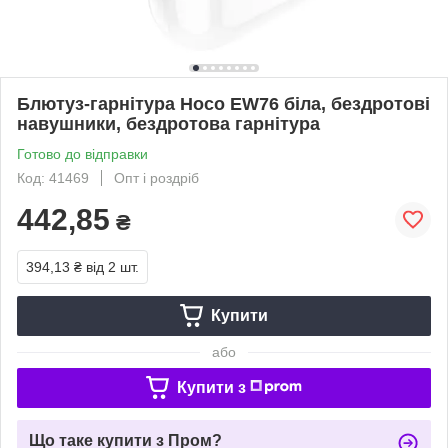
Блютуз-гарнітура Hoco EW76 біла, бездротові
навушники, бездротова гарнітура
Готово до відправки
Код: 41469
Опт і роздріб
442,85
₴
394,13 ₴
від 2 шт.
Купити
або
Купити з
Що таке купити з Пром?