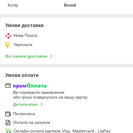
Колір
Білий
Умови доставки
Нова Пошта
Укрпошта
Всі умови доставки
Умови оплати
Ви отримаєте замовлення
або гроші повернуться на вашу картку
Детальніше
Післяплата
Оплата на рахунок
Онлайн-оплата карткою Visa, Mastercard - LiqPay