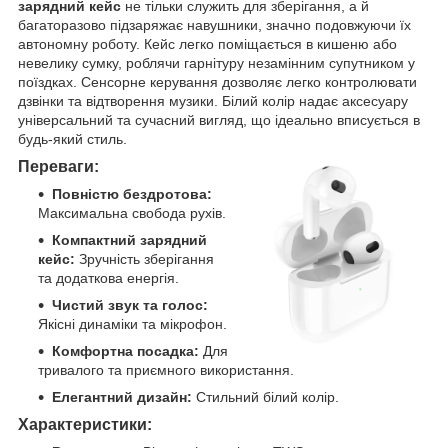
зарядний кейс
не тільки служить для зберігання, а й
багаторазово підзаряжає навушники, значно подовжуючи їх
автономну роботу. Кейс легко поміщається в кишеню або
невелику сумку, роблячи гарнітуру незамінним супутником у
поїздках. Сенсорне керування дозволяє легко контролювати
дзвінки та відтворення музики. Білий колір надає аксесуару
універсальний та сучасний вигляд, що ідеально вписується в
будь-який стиль.
Переваги:
Повністю бездротова:
Максимальна свобода рухів.
Компактний зарядний
кейс:
Зручність зберігання
та додаткова енергія.
Чистий звук та голос:
Якісні динаміки та мікрофон.
Комфортна посадка:
Для
тривалого та приємного використання.
Елегантний дизайн:
Стильний білий колір.
Характеристики: