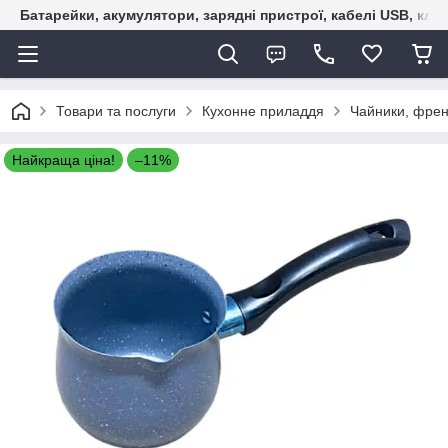
Батарейки, акумулятори, зарядні пристрої, кабелі USB, кле
Товари та послуги
Кухонне приладдя
Чайники, френ
Найкраща ціна!
–11%