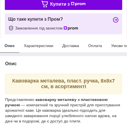
Купити з
Що таке купити з Пром?
Замовлення під захистом
Опис
Характеристики
Доставка
Оплата
Умови п
Опис
Кавоварка металева, пласт. ручка, 8х8х7
см, в асортименті
Представляємо
кавоварку металеву з пластиковою
ручкою
— компактний та зручний пристрій для приготування
ароматної кави. Ця кавоварка ідеально підходить для
швидкого заварювання порції улюбленого напою вдома, на
дачі чи в подорожі, де є доступ до плити.