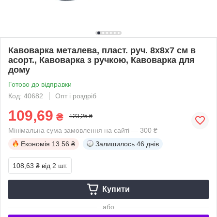
Кавоварка металева, пласт. руч. 8х8х7 см в
асорт., Кавоварка з ручкою, Кавоварка для
дому
Готово до відправки
Код: 40682
Опт і роздріб
109,69
₴
123,25 ₴
Мінімальна сума замовлення на сайті — 300 ₴
Економія
13.56 ₴
Залишилось
46 днів
108,63 ₴
від 2 шт.
Купити
або