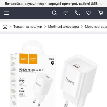
Батарейки, акумулятори, зарядні пристрої, кабелі USB, кле
Товари та послуги
Мобільні аксесуари
Мережеві зар