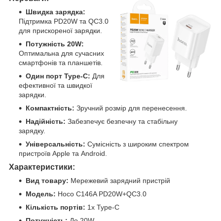
Швидка зарядка:
Підтримка PD20W та QC3.0
для прискореної зарядки.
Потужність 20W:
Оптимальна для сучасних
смартфонів та планшетів.
Один порт Type-C:
Для
ефективної та швидкої
зарядки.
Компактність:
Зручний розмір для перенесення.
Надійність:
Забезпечує безпечну та стабільну
зарядку.
Універсальність:
Сумісність з широким спектром
пристроїв Apple та Android.
Характеристики:
Вид товару:
Мережевий зарядний пристрій
Модель:
Hoco C146A PD20W+QC3.0
Кількість портів:
1x Type-C
Потужність:
До 20W