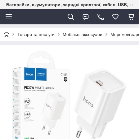
Батарейки, акумулятори, зарядні пристрої, кабелі USB, кле
Товари та послуги
Мобільні аксесуари
Мережеві зар