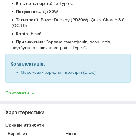
Кількість портів:
1x Type-C
Потужність:
До 30W
Технології:
Power Delivery (PD30W), Quick Charge 3.0
(QC3.0)
Колір:
Білий
Призначення:
Зарядка смартфонів, планшетів,
ноутбуків та інших пристроїв з Type-C
Комплектація:
Мережевий зарядний пристрій (1 шт.)
Приховати
Характеристики
Основні атрибути
Виробник
Hoco