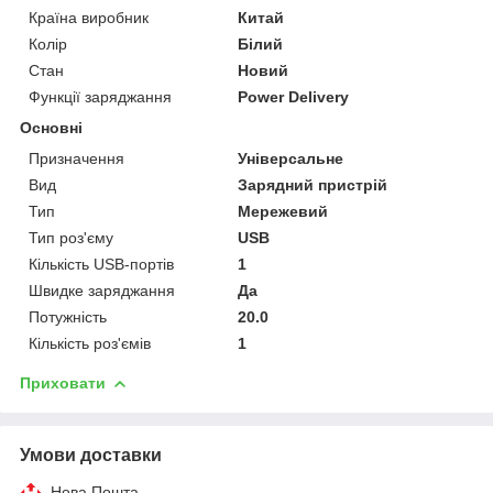
Країна виробник
Китай
Колір
Білий
Стан
Новий
Функції заряджання
Power Delivery
Основні
Призначення
Універсальне
Вид
Зарядний пристрій
Тип
Мережевий
Тип роз'єму
USB
Кількість USB-портів
1
Швидке заряджання
Да
Потужність
20.0
Кількість роз'ємів
1
Приховати
Умови доставки
Нова Пошта