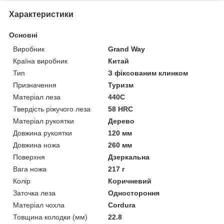
Характеристики
Основні
Виробник
Grand Way
Країна виробник
Китай
Тип
З фіксованим клинком
Призначення
Туризм
Матеріал леза
440C
Твердість ріжучого леза
58 HRC
Матеріал рукоятки
Дерево
Довжина рукоятки
120 мм
Довжина ножа
260 мм
Поверхня
Дзеркальна
Вага ножа
217 г
Колір
Коричневий
Заточка леза
Одностороння
Матеріал чохла
Cordura
Товщина колодки (мм)
22.8