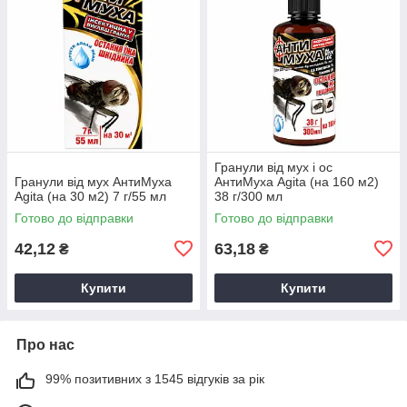
Гранули від мух і ос
Гранули від мух АнтиМуха
АнтиМуха Agita (на 160 м2)
Agita (на 30 м2) 7 г/55 мл
38 г/300 мл
Готово до відправки
Готово до відправки
42,12
63,18
₴
₴
Купити
Купити
Про нас
99% позитивних з 1545 відгуків за рік