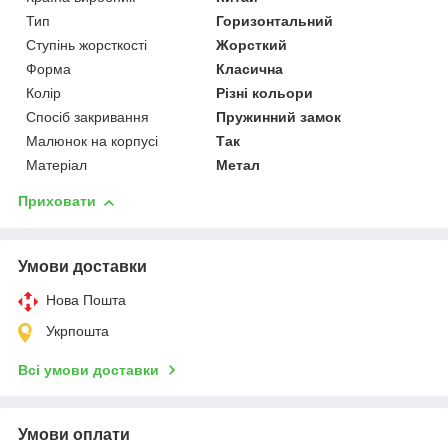
Тип
Горизонтальний
Ступінь жорсткості
Жорсткий
Форма
Класична
Колір
Різні кольори
Спосіб закривання
Пружинний замок
Малюнок на корпусі
Так
Матеріал
Метал
Приховати
Умови доставки
Нова Пошта
Укрпошта
Всі умови доставки
Умови оплати