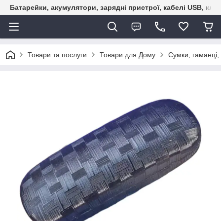
Батарейки, акумулятори, зарядні пристрої, кабелі USB, кле
Товари та послуги
Товари для Дому
Сумки, гаманці,