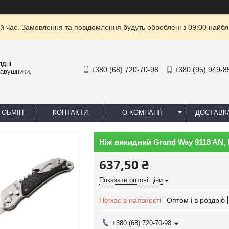
й час. Замовлення та повідомлення будуть оброблені з 09:00 найбли
ядні
+380 (68) 720-70-98
+380 (95) 949-8
навушники,
 ОБМІН
КОНТАКТИ
О КОМПАНІЇ
ДОСТАВК
Ніж викидний Grand Way 9118 AN, 
637,50 ₴
Показати оптові ціни
Немає в наявності
Оптом і в роздріб
+380 (68) 720-70-98