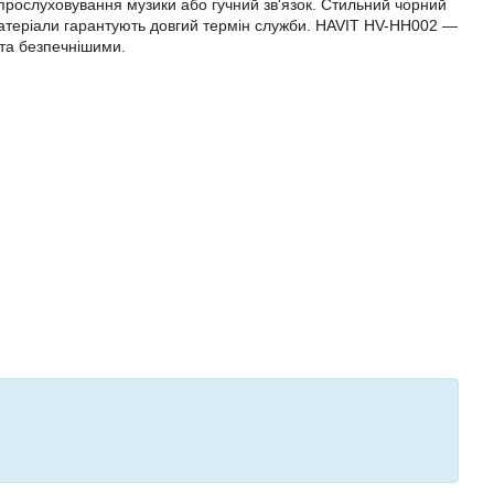
прослуховування музики або гучний зв'язок. Стильний чорний
 матеріали гарантують довгий термін служби. HAVIT HV-HH002 —
 та безпечнішими.