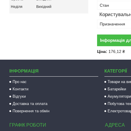
Стан
Неділя
Вихідний
Користувальн
Призначення
Інформація д
Ціна:
176,12 ₴
ІНФОРМАЦІЯ
КАТЕГОРІЇ
Про нас
Товари на ви
Контакти
Батарейки
Відгуки
Акумулятори 
Доставка та оплата
Побутова тех
Повернення та обмін
Електротова
ГРАФІК РОБОТИ