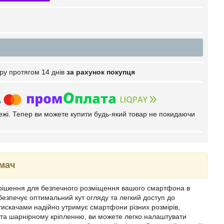
ру протягом 14 днів
за рахунок покупця
тежі. Тепер ви можете купити будь-який товар не покидаючи
мач
 рішення для безпечного розміщення вашого смартфона в
безпечує оптимальний кут огляду та легкий доступ до
атискачами надійно утримує смартфони різних розмірів,
ці та шарнірному кріпленню, ви можете легко налаштувати