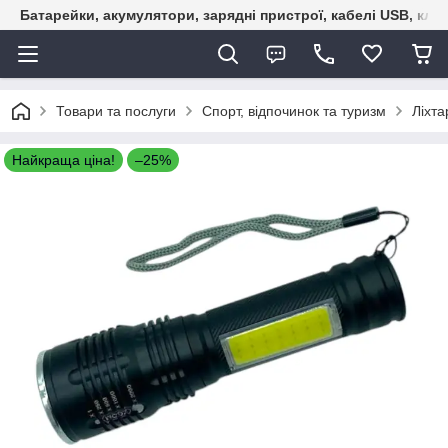
Батарейки, акумулятори, зарядні пристрої, кабелі USB, кле
Товари та послуги
Спорт, відпочинок та туризм
Ліхта
Найкраща ціна!
–25%