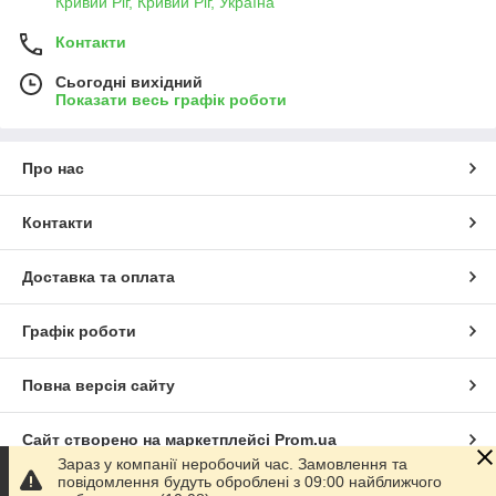
Кривий Ріг, Кривий Ріг, Україна
Контакти
Сьогодні вихідний
Показати весь графік роботи
Про нас
Контакти
Доставка та оплата
Графік роботи
Повна версія сайту
Сайт створено на маркетплейсі
Prom.ua
Зараз у компанії неробочий час. Замовлення та
повідомлення будуть оброблені з 09:00 найближчого
Політика конфіденційності