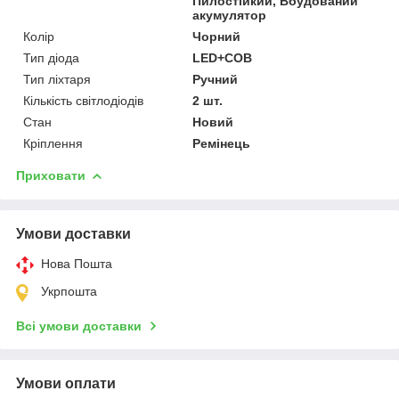
Пилостійкий, Вбудований
акумулятор
Колір
Чорний
Тип діода
LED+COB
Тип ліхтаря
Ручний
Кількість світлодіодів
2 шт.
Стан
Новий
Кріплення
Ремінець
Приховати
Умови доставки
Нова Пошта
Укрпошта
Всі умови доставки
Умови оплати