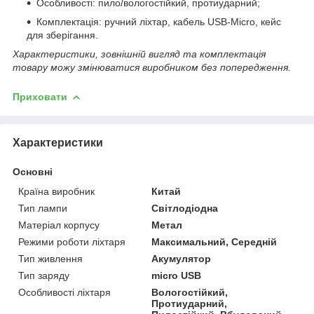
Особливості: пило/вологостійкий, протиударний;
Комплектація: ручний ліхтар, кабель USB-Micro, кейс
для зберігання.
Характеристики, зовнішній вигляд та комплектація
товару можу змінюватися виробником без попередження.
Приховати
Характеристики
Основні
Країна виробник
Китай
Тип лампи
Світлодіодна
Матеріал корпусу
Метал
Режими роботи ліхтаря
Максимальний, Середній
Тип живлення
Акумулятор
Тип заряду
micro USB
Особливості ліхтаря
Вологостійкий,
Протиударний,