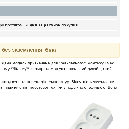
ру протягом 14 днів
за рахунок покупця
 без заземлення, біла
 Дана модель призначена для **накладного** монтажу і має
ному **білому** кольорі та має універсальний дизайн, який
 пошкоджень та перепадів температур. Відсутність заземлення
ля підключення побутової техніки з подвійною ізоляцією. Вона