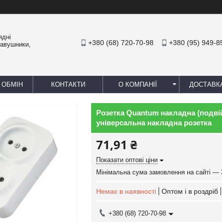
ядні
+380 (68) 720-70-98
+380 (95) 949-8
навушники,
 ОБМІН
КОНТАКТИ
О КОМПАНІЇ
ДОСТАВК
Розетка Quantum накладна (подвій
універсальна накладна розетка
71,91 ₴
Показати оптові ціни
Мінімальна сума замовлення на сайті — 
Немає в наявності
Оптом і в роздріб
+380 (68) 720-70-98