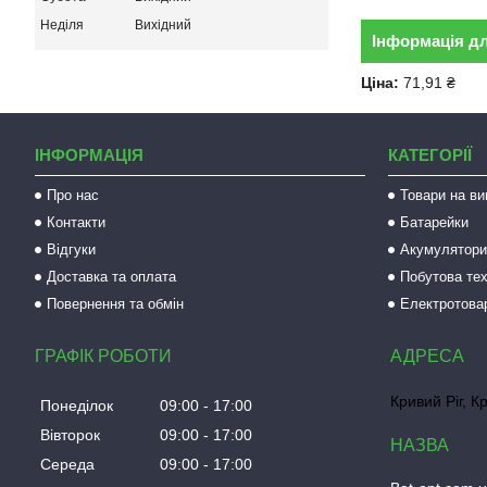
Неділя
Вихідний
Інформація д
Ціна:
71,91 ₴
ІНФОРМАЦІЯ
КАТЕГОРІЇ
Про нас
Товари на ви
Контакти
Батарейки
Відгуки
Акумулятори 
Доставка та оплата
Побутова тех
Повернення та обмін
Електротова
ГРАФІК РОБОТИ
Кривий Ріг, К
Понеділок
09:00
17:00
Вівторок
09:00
17:00
Середа
09:00
17:00