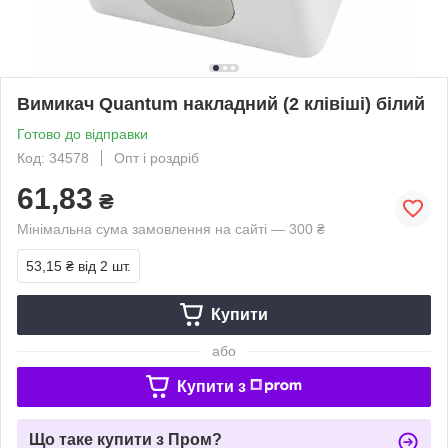
Вимикач Quantum накладний (2 клівіші) білий
Готово до відправки
Код: 34578
Опт і роздріб
61,83
₴
Мінімальна сума замовлення на сайті — 300 ₴
53,15 ₴
від 2 шт.
Купити
або
Купити з
Що таке купити з Пром?