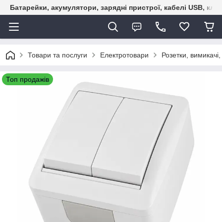
Батарейки, акумулятори, зарядні пристрої, кабелі USB, кле
Товари та послуги
Електротовари
Розетки, вимикачі
Топ продажів