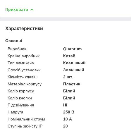
Приховати
Характеристики
Основні
Виробник
Quantum
Країна виробник
Китай
Тип вимикача
Клавішний
Спосіб установки
Зовнішній
Кількість клавіш
2 шт.
Матеріал корпусу
Пластик
Колір корпусу
Білий
Колір кнопки
Білий
Підсвічування
Ні
Напруга
250 В
Номінальний струм
10 А
Ступінь захисту IP
20