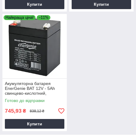
Купити
Купити
Найкраща ціна!
–11%
Акумуляторна батарея
EnerGenie BAT 12V - 5Ah
свинцево-кислотний,
акумулятор для електроніки
Готово до відправки
745,93
₴
838,12 ₴
Купити