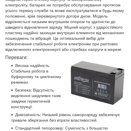
електроліту, батарея не потребує обслуговування протягом
усього терміну служби та може експлуатуватися в будь-якому
положенні, крім перевернутого догори дном. Модель
відрізняється низьким внутрішнім опором та здатністю до
швидкого відновлення заряду. Міцний корпус з ударостійкого
пластику надійно захищає внутрішні елементи від механічних
пошкоджень та вібрацій. Це оптимальний вибір для
забезпечення стабільної роботи електроніки при раптових
відключеннях електроенергії або стрибках напруги в мережі.
Переваги:
Висока надійність:
Стабільна робота в
буферному та циклічному
режимах.
Безпека: Відсутність
виділення шкідливих газів
завдяки герметичній
конструкції.
Довговічність: Низький рівень саморозряду забезпечує
тривале зберігання без втрати властивостей.
Стандартний типорозмір: Сумісність з більшістю