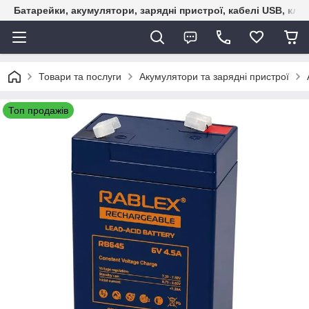
Батарейки, акумулятори, зарядні пристрої, кабелі USB, кле
Товари та послуги
Акумулятори та зарядні пристрої
Топ продажів