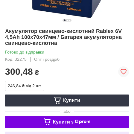
Акумулятор свинцево-кислотний Rablex 6V
4,5Ah 100х70х47мм / Батарея акумуляторна
свинцево-кислотна
Готово до відправки
Код: 32275
Опт і роздріб
300,48
₴
246,84 ₴
від 2 шт.
Купити
або
Купити з