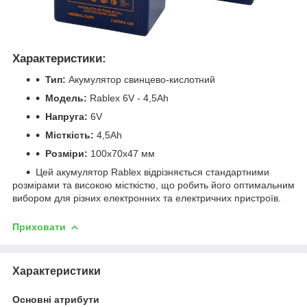
Характеристики:
Тип:
Акумулятор свинцево-кислотний
Модель:
Rablex 6V - 4,5Ah
Напруга:
6V
Місткість:
4,5Ah
Розміри:
100x70x47 мм
Цей акумулятор Rablex відрізняється стандартними
розмірами та високою місткістю, що робить його оптимальним
вибором для різних електронних та електричних пристроїв.
Приховати
Характеристики
Основні атрибути