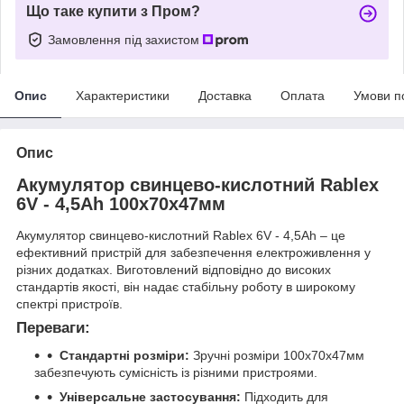
Що таке купити з Пром?
Замовлення під захистом
Опис
Характеристики
Доставка
Оплата
Умови п
Опис
Акумулятор свинцево-кислотний Rablex
6V - 4,5Ah 100х70х47мм
Акумулятор свинцево-кислотний Rablex 6V - 4,5Ah – це
ефективний пристрій для забезпечення електроживлення у
різних додатках. Виготовлений відповідно до високих
стандартів якості, він надає стабільну роботу в широкому
спектрі пристроїв.
Переваги:
Стандартні розміри:
Зручні розміри 100х70х47мм
забезпечують сумісність із різними пристроями.
Універсальне застосування:
Підходить для