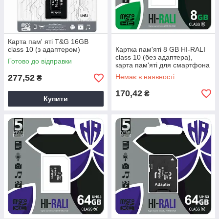
Карта пам' яті T&G 16GB
class 10 (з адаптером)
Картка пам'яті 8 GB HI-RALI
class 10 (без адаптера),
Готово до відправки
карта пам'яті для смартфона
277,52
Немає в наявності
₴
170,42
₴
Купити