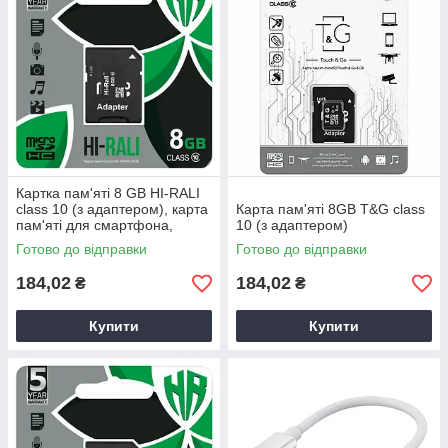
Картка пам'яті 8 GB HI-RALI
class 10 (з адаптером), карта
Карта пам'яті 8GB T&G class
пам'яті для смартфона,
10 (з адаптером)
карта пам'яті 8GB
Готово до відправки
Готово до відправки
184,02
184,02
₴
₴
Купити
Купити