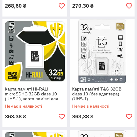
268,60
270,30
₴
₴
Карта пам'яті HI-RALI
Карта пам'яті T&G 32GB
microSDHC 32GB class 10
class 10 (без адаптера)
(UHS-1), карта пам'яті для
(UHS-1)
камери
Немає в наявності
Немає в наявності
363,38
363,38
₴
₴