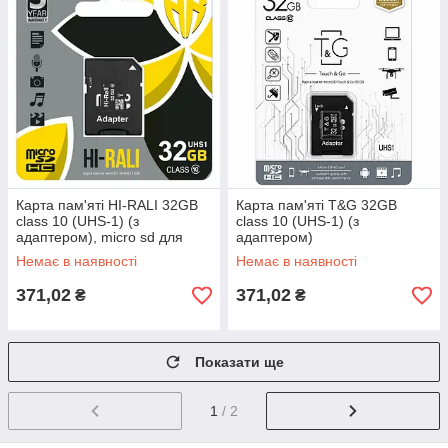
Карта пам'яті HI-RALI 32GB
Карта пам'яті T&G 32GB
class 10 (UHS-1) (з
class 10 (UHS-1) (з
адаптером), micro sd для
адаптером)
телефону
Немає в наявності
Немає в наявності
371,02
371,02
₴
₴
Показати ще
1
/ 2