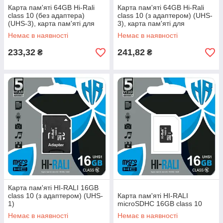
Карта пам'яті 64GB Hi-Rali
Карта пам'яті 64GB Hi-Rali
class 10 (без адаптера)
class 10 (з адаптером) (UHS-
(UHS-3), карта пам'яті для
3), карта пам'яті для
смартфона, карта пам'яті
смартфона, карта пам'яті 64
Немає в наявності
Немає в наявності
64GB
GB
233,32
241,82
₴
₴
Карта пам'яті HI-RALI 16GB
class 10 (з адаптером) (UHS-
Карта пам'яті HI-RALI
1)
microSDHC 16GB class 10
Немає в наявності
Немає в наявності