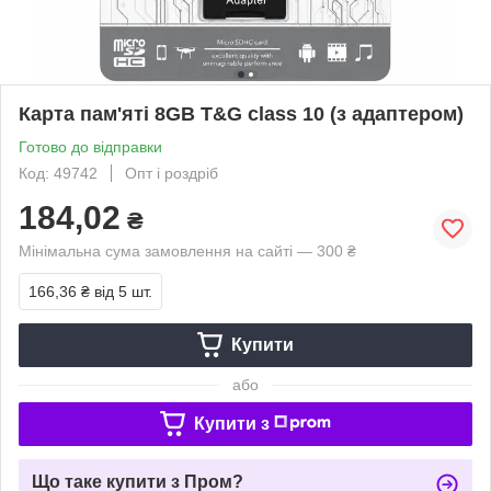
Карта пам'яті 8GB T&G class 10 (з адаптером)
Готово до відправки
Код: 49742
Опт і роздріб
184,02
₴
Мінімальна сума замовлення на сайті — 300 ₴
166,36 ₴
від 5 шт.
Купити
або
Купити з
Що таке купити з Пром?