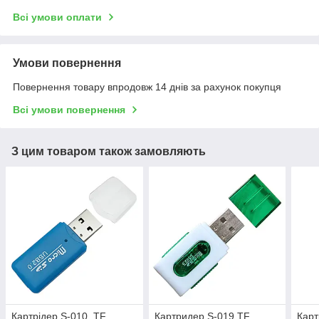
Всі умови оплати
Умови повернення
Повернення товару впродовж 14 днів за рахунок покупця
Всі умови повернення
З цим товаром також замовляють
Картрідер S-010, TF
Картридер S-019 TF
Карт