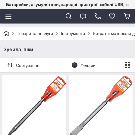
Батарейки, акумулятори, зарядні пристрої, кабелі USB, кле
Товари та послуги
Інструменти
Витратні матеріали д
Зубила, піки
Сортування
0
Фільтри