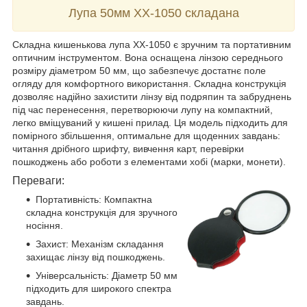
Лупа 50мм ХХ-1050 складана
Складна кишенькова лупа ХХ-1050 є зручним та портативним
оптичним інструментом. Вона оснащена лінзою середнього
розміру діаметром 50 мм, що забезпечує достатнє поле
огляду для комфортного використання. Складна конструкція
дозволяє надійно захистити лінзу від подряпин та забруднень
під час перенесення, перетворюючи лупу на компактний,
легко вміщуваний у кишені прилад. Ця модель підходить для
помірного збільшення, оптимальне для щоденних завдань:
читання дрібного шрифту, вивчення карт, перевірки
пошкоджень або роботи з елементами хобі (марки, монети).
Переваги:
Портативність: Компактна
складна конструкція для зручного
носіння.
Захист: Механізм складання
захищає лінзу від пошкоджень.
Універсальність: Діаметр 50 мм
підходить для широкого спектра
завдань.