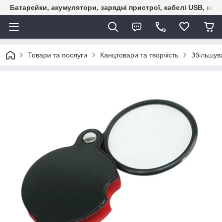
Батарейки, акумулятори, зарядні пристрої, кабелі USB, кле
Товари та послуги
Канцтовари та творчість
Збільшув