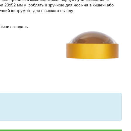
іри 20x52 мм у роблять її зручною для носіння в кишені або
учний інструмент для швидкого огляду.
нічних завдань.