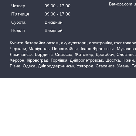
Bat-opt.com.
Четвер
09:00
17:00
Пʼятниця
09:00
17:00
Субота
Вихідний
Неділя
Вихідний
Купити батарейки оптом, акумулятори, електроніку, госптовари,
Черкаси, Маріуполь, Первомайськ, Івано-Франківськ, Мукачево,
Лисичанськ, Бердичів, Єнакієве, Житомир, Дрогобич, Слов'янськ
Херсон, Кіровоград, Горлівка, Дніпропетровськ, Шостка, Ніжин,
Рівне, Одеса, Дніпродзержинськ, Ужгород, Стаханов, Умань, Те