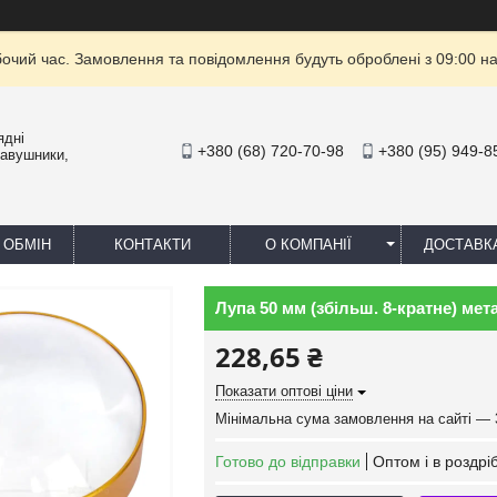
бочий час. Замовлення та повідомлення будуть оброблені з 09:00 на
ядні
+380 (68) 720-70-98
+380 (95) 949-8
навушники,
 ОБМІН
КОНТАКТИ
О КОМПАНІЇ
ДОСТАВК
Лупа 50 мм (збільш. 8-кратне) ме
228,65 ₴
Показати оптові ціни
Мінімальна сума замовлення на сайті — 
Готово до відправки
Оптом і в роздрі