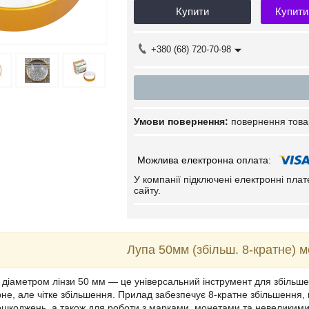
Купити
Купити
+380 (68) 720-70-98
повернення това
У компанії підключені електронні пла
сайту.
Лупа 50мм (збільш. 8-кратне) 
 діаметром лінзи 50 мм — це універсальний інструмент для збільше
рне, але чітке збільшення. Прилад забезпечує 8-кратне збільшення
пошкоджень, а також для роботи з марками, монетами та невеликим