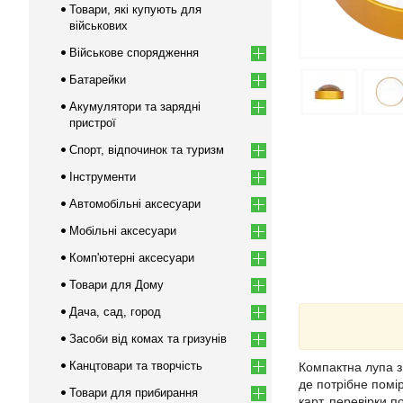
Товари, які купують для
військових
Військове спорядження
Батарейки
Акумулятори та зарядні
пристрої
Спорт, відпочинок та туризм
Інструменти
Автомобільні аксесуари
Мобільні аксесуари
Комп'ютерні аксесуари
Товари для Дому
Дача, сад, город
Засоби від комах та гризунів
Канцтовари та творчість
Компактна лупа з
де потрібне помі
Товари для прибирання
карт, перевірки 