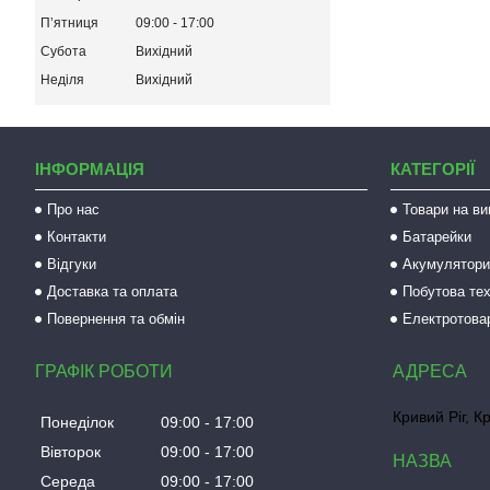
Пʼятниця
09:00
17:00
Субота
Вихідний
Неділя
Вихідний
ІНФОРМАЦІЯ
КАТЕГОРІЇ
Про нас
Товари на ви
Контакти
Батарейки
Відгуки
Акумулятори 
Доставка та оплата
Побутова тех
Повернення та обмін
Електротова
ГРАФІК РОБОТИ
Кривий Ріг, К
Понеділок
09:00
17:00
Вівторок
09:00
17:00
Середа
09:00
17:00