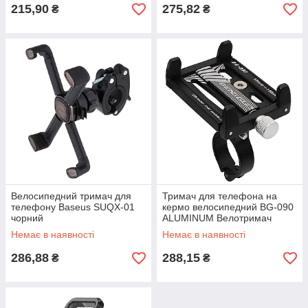
215,90
275,82
₴
₴
Велосипедний тримач для
Тримач для телефона на
телефону Baseus SUQX-01
кермо велосипедний BG-090
чорний
ALUMINUM Велотримач
смартфона на велосипед
Немає в наявності
Немає в наявності
286,88
288,15
₴
₴