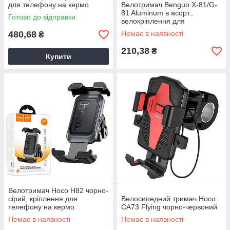
для телефону на кермо
Велотримач Benguo X-81/G-
81 Aluminum в асорт.,
Готово до відправки
велокріплення для
смартфона, тримач
480,68
Немає в наявності
₴
смартфона на велосипед
210,38
₴
Купити
Велотримач Hoco H82 чорно-
сірий, кріплення для
Велосипедний тримач Hoco
телефону на кермо
CA73 Flying чорно-червоний
Немає в наявності
Немає в наявності