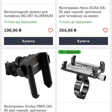
Велотримач Hoco DCA4 (56-
Велосипедний тримач для
95 мм) чорний, кріплення
телефону BG-087 ALUMINUM
для телефону на кермо
Готово до відправки
Готово до відправки
198,90
354,88
₴
₴
Купити
Купити
Топ продажів
Велотримач Grefay PB05 (60-
90 мм) чорний, кріплення