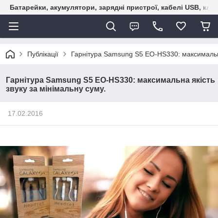
Батарейки, акумулятори, зарядні пристрої, кабелі USB, кле
Публікації
Гарнітура Samsung S5 EO-HS330: максимальна 
Гарнітура Samsung S5 EO-HS330: максимальна якість
звуку за мінімальну суму.
17.02.2016