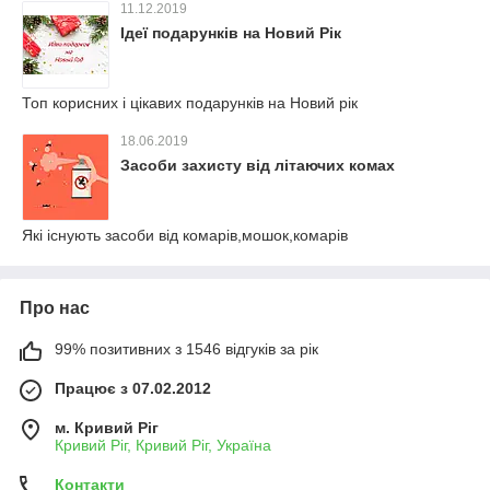
11.12.2019
Ідеї подарунків на Новий Рік
Топ корисних і цікавих подарунків на Новий рік
18.06.2019
Засоби захисту від літаючих комах
Які існують засоби від комарів,мошок,комарів
Про нас
99% позитивних з 1546 відгуків за рік
Працює з 07.02.2012
м. Кривий Ріг
Кривий Ріг, Кривий Ріг, Україна
Контакти