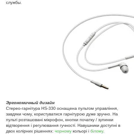
службы.
Эргономичный дизайн
Стерео-гарнітура HS-330 оснащена пультом управління,
завдяки чому, користуватися гарнітурою дуже зручно. На
пульті розташовані мікрофон, кнопки початку / зупинки
відтворення і регулювання гучності. Навушники доступні в
двох колірних рішеннях:
чорному
кольорі і
білому
.