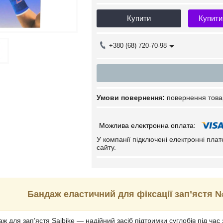
Купити
Купити
+380 (68) 720-70-98
повернення това
У компанії підключені електронні пла
сайту.
Бандаж еластичний для фіксації зап’ястя №
 для зап’ястя Saibike — надійний засіб підтримки суглобів під час