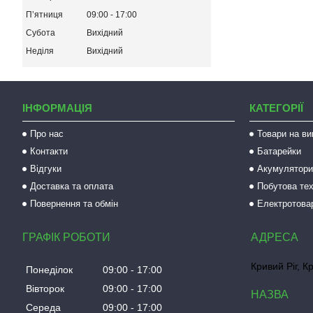
Пʼятниця
09:00
17:00
Субота
Вихідний
Неділя
Вихідний
ІНФОРМАЦІЯ
КАТЕГОРІЇ
Про нас
Товари на ви
Контакти
Батарейки
Відгуки
Акумулятори 
Доставка та оплата
Побутова тех
Повернення та обмін
Електротова
ГРАФІК РОБОТИ
Кривий Ріг, К
Понеділок
09:00
17:00
Вівторок
09:00
17:00
Середа
09:00
17:00