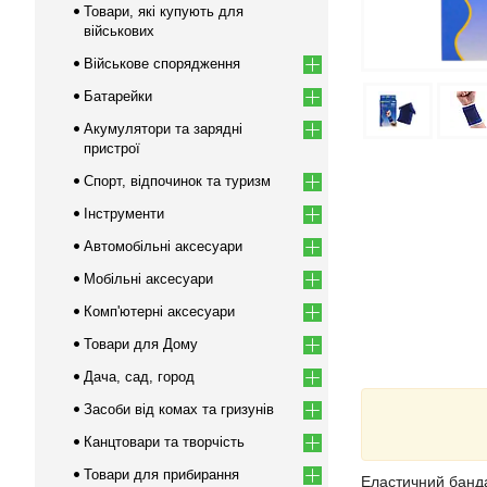
Товари, які купують для
військових
Військове спорядження
Батарейки
Акумулятори та зарядні
пристрої
Спорт, відпочинок та туризм
Інструменти
Автомобільні аксесуари
Мобільні аксесуари
Комп'ютерні аксесуари
Товари для Дому
Дача, сад, город
Засоби від комах та гризунів
Канцтовари та творчість
Товари для прибирання
Еластичний бандаж