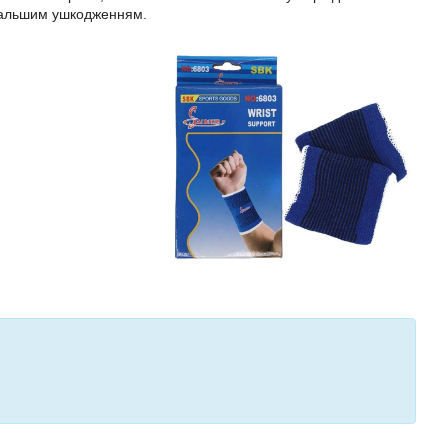
подальшим ушкодженням.