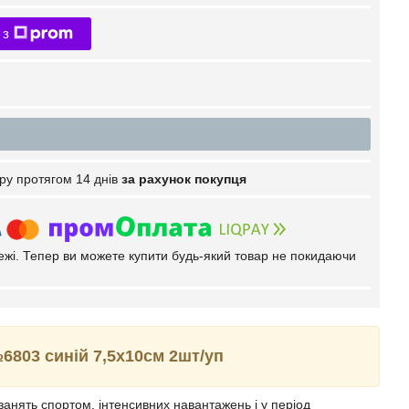
 з
ру протягом 14 днів
за рахунок покупця
тежі. Тепер ви можете купити будь-який товар не покидаючи
6803 синій 7,5х10см 2шт/уп
 занять спортом, інтенсивних навантажень і у період