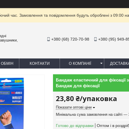
бочий час. Замовлення та повідомлення будуть оброблені з 09:00 на
ядні
+380 (68) 720-70-98
+380 (95) 949-8
навушники,
 ОБМІН
КОНТАКТИ
О КОМПАНІЇ
ДОСТАВК
Бандаж еластичний для фіксації з
Бандаж для фіксації
23,80 ₴/упаковка
Показати оптові ціни
Мінімальна сума замовлення на сайті — 
Готово до відправки
Оптом і в роздрі