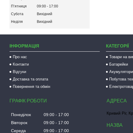
Пʼятниця
09:00
17:00
Субота
Вихідний
Неділя
Вихідний
ІНФОРМАЦІЯ
КАТЕГОРІЇ
Про нас
Товари на ви
Контакти
Батарейки
Відгуки
Акумулятори 
Доставка та оплата
Побутова тех
Повернення та обмін
Електротова
ГРАФІК РОБОТИ
Кривий Ріг, К
Понеділок
09:00
17:00
Вівторок
09:00
17:00
Середа
09:00
17:00