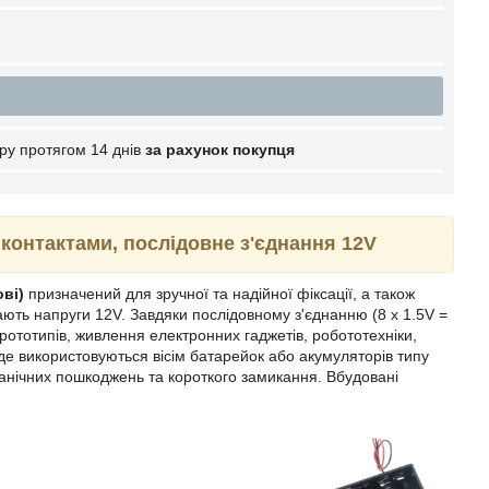
ру протягом 14 днів
за рахунок покупця
з контактами, послідовне з'єднання 12V
ві)
призначений для зручної та надійної фіксації, а також
ть напруги 12V. Завдяки послідовному з'єднанню (8 x 1.5V =
рототипів, живлення електронних гаджетів, робототехніки,
де використовуються вісім батарейок або акумуляторів типу
еханічних пошкоджень та короткого замикання. Вбудовані