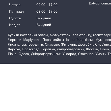
Bat-opt.com.
Четвер
09:00
17:00
Пʼятниця
09:00
17:00
Субота
Вихідний
Неділя
Вихідний
Купити батарейки оптом, акумулятори, електроніку, госптовари,
Черкаси, Маріуполь, Первомайськ, Івано-Франківськ, Мукачево,
Лисичанськ, Бердичів, Єнакієве, Житомир, Дрогобич, Слов'янськ
Херсон, Кіровоград, Горлівка, Дніпропетровськ, Шостка, Ніжин,
Рівне, Одеса, Дніпродзержинськ, Ужгород, Стаханов, Умань, Те