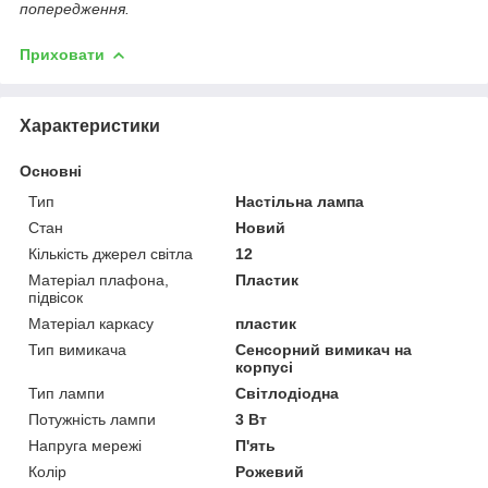
попередження.
Приховати
Характеристики
Основні
Тип
Настільна лампа
Стан
Новий
Кількість джерел світла
12
Матеріал плафона,
Пластик
підвісок
Матеріал каркасу
пластик
Тип вимикача
Сенсорний вимикач на
корпусі
Тип лампи
Світлодіодна
Потужність лампи
3 Вт
Напруга мережі
П'ять
Колір
Рожевий