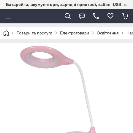
Батарейки, акумулятори, зарядні пристрої, кабелі USB, кле
Товари та послуги
Електротовари
Освітлення
Нас