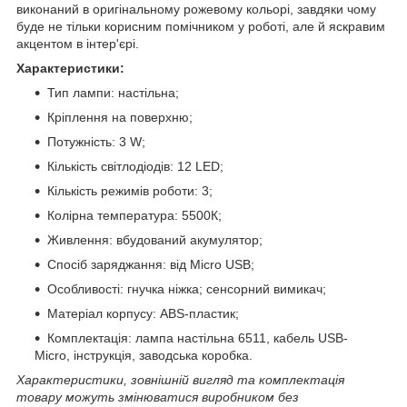
виконаний в оригінальному рожевому кольорі, завдяки чому
буде не тільки корисним помічником у роботі, але й яскравим
акцентом в інтер'єрі.
Характеристики:
Тип лампи: настільна;
Кріплення на поверхню;
Потужність: 3 W;
Кількість світлодіодів: 12 LED;
Кількість режимів роботи: 3;
Колірна температура: 5500К;
Живлення: вбудований акумулятор;
Спосіб заряджання: від Micro USB;
Особливості: гнучка ніжка; сенсорний вимикач;
Матеріал корпусу: ABS-пластик;
Комплектація: лампа настільна 6511, кабель USB-
Micro, інструкція, заводська коробка.
Характеристики, зовнішній вигляд та комплектація
товару можуть змінюватися виробником без