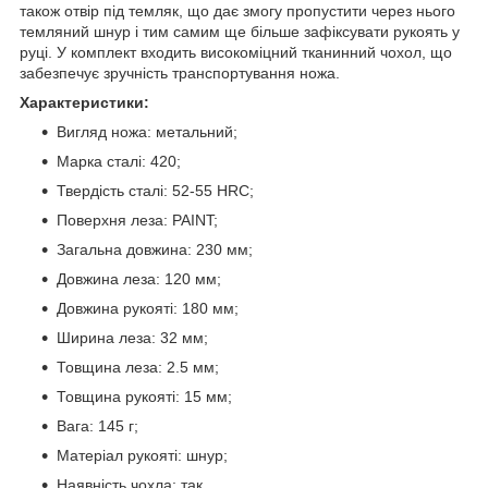
також отвір під темляк, що дає змогу пропустити через нього
темляний шнур і тим самим ще більше зафіксувати рукоять у
руці. У комплект входить високоміцний тканинний чохол, що
забезпечує зручність транспортування ножа.
Характеристики:
Вигляд ножа: метальний;
Марка сталі: 420;
Твердість сталі: 52-55 HRC;
Поверхня леза: PAINT;
Загальна довжина: 230 мм;
Довжина леза: 120 мм;
Довжина рукояті: 180 мм;
Ширина леза: 32 мм;
Товщина леза: 2.5 мм;
Товщина рукояті: 15 мм;
Вага: 145 г;
Матеріал рукояті: шнур;
Наявність чохла: так.