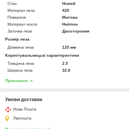
Стан
Новий
Матеріал леза
420
Поверхня
Матова
Матеріал чохла
Нейлон
Заточка леза
Двостороння
Розмір леза
Довжина леза
120 мм
Користувальницькі характеристики
Товщина леза
2.5
Ширина леза
32.0
Приховати
Умови доставки
Нова Пошта
Укрпошта