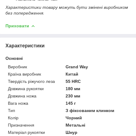
Характеристики товару можуть бути змінені виробником
без попередження.
Приховати
Характеристики
Основні
Виробник
Grand Way
Країна виробник
Китай
Твердість ріжучого леза
55 HRC
Довжина рукоятки
180 мм
Довжина ножа
230 мм
Вага ножа
145 г
Тип
З фіксованим клинком
Колір
Чорний
Призначення
Метальні
Матеріал рукоятки
Шнур