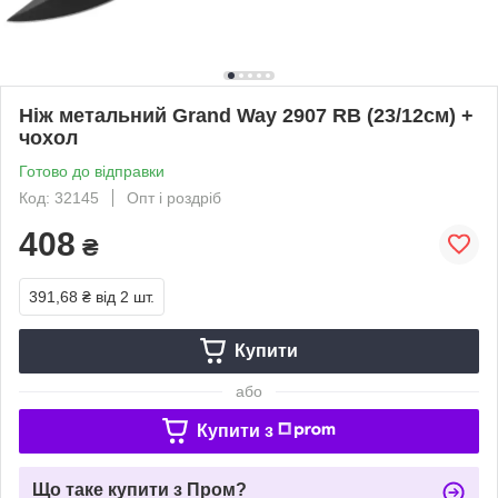
Ніж метальний Grand Way 2907 RB (23/12см) +
чохол
Готово до відправки
Код: 32145
Опт і роздріб
408
₴
391,68 ₴
від 2 шт.
Купити
або
Купити з
Що таке купити з Пром?