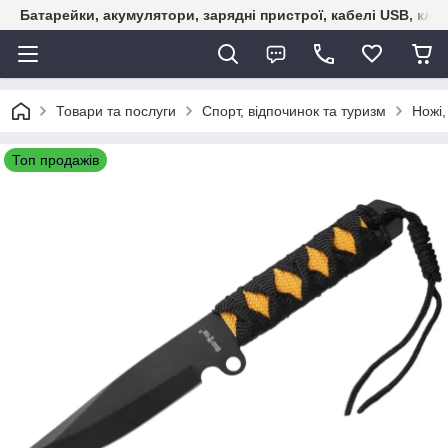
Батарейки, акумулятори, зарядні пристрої, кабелі USB, кле
Товари та послуги
Спорт, відпочинок та туризм
Ножі,
Топ продажів