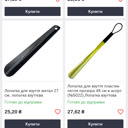
Купити
Купити
Лопатка для взуття пластик-
Лопатка для взуття метал 27
петля прозора 48 см в асорт.
см, лопатка взуттєва
(№5022),Лопатка взуттєва
пластикова
Готово до відправки
Готово до відправки
25,20
27,62
₴
₴
Купити
Купити