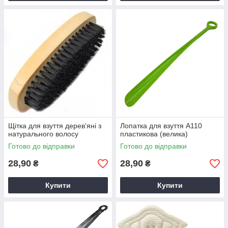
Щітка для взуття дерев'яні з
Лопатка для взуття А110
натурального волосу
пластикова (велика)
Готово до відправки
Готово до відправки
28,90
28,90
₴
₴
Купити
Купити