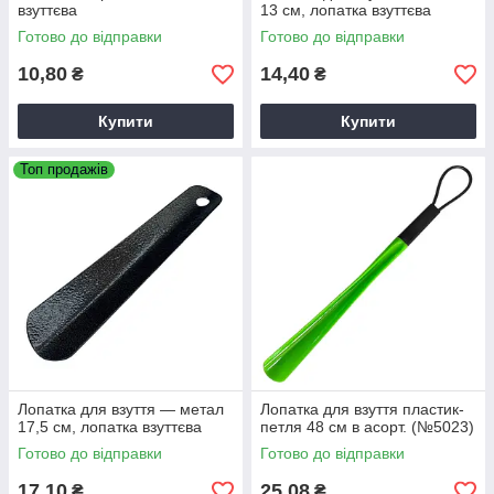
взуттєва
13 см, лопатка взуттєва
Готово до відправки
Готово до відправки
10,80
14,40
₴
₴
Купити
Купити
Топ продажів
Лопатка для взуття — метал
Лопатка для взуття пластик-
17,5 см, лопатка взуттєва
петля 48 см в асорт. (№5023)
Готово до відправки
Готово до відправки
17,10
25,08
₴
₴