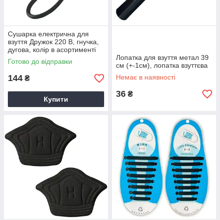
Сушарка електрична для
взуття Дружок 220 В, гнучка,
дугова, колір в асортименті
Лопатка для взуття метал 39
Готово до відправки
см (+-1см), лопатка взуттєва
144
Немає в наявності
₴
36
₴
Купити