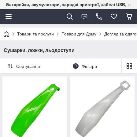
Батарейки, акумулятори, зарядні пристрої, кабелі USB, кле
Товари та послуги
Товари для Дому
Догляд за одяго
Сушарки, ложки, льодоступи
Сортування
0
Фільтри