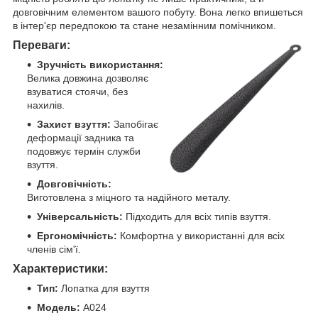
довговічним елементом вашого побуту. Вона легко впишеться
в інтер'єр передпокою та стане незамінним помічником.
Переваги:
Зручність використання:
Велика довжина дозволяє
взуватися стоячи, без
нахилів.
Захист взуття:
Запобігає
деформації задника та
подовжує термін служби
взуття.
Довговічність:
Виготовлена з міцного та надійного металу.
Універсальність:
Підходить для всіх типів взуття.
Ергономічність:
Комфортна у використанні для всіх
членів сім'ї.
Характеристики:
Тип:
Лопатка для взуття
Модель:
А024