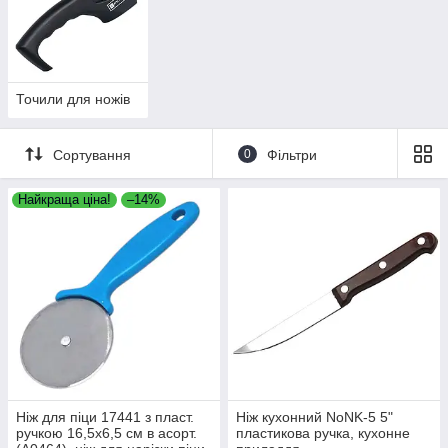
Точили для ножів
Сортування
0
Фільтри
Найкраща ціна!
–14%
Ніж для піци 17441 з пласт.
Ніж кухонний NoNK-5 5"
ручкою 16,5х6,5 см в асорт.
пластикова ручка, кухонне