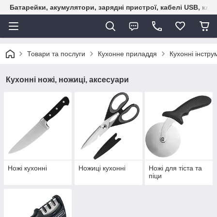
Батарейки, акумулятори, зарядні пристрої, кабелі USB, кле
Товари та послуги
Кухонне приладдя
Кухонні інстру
Кухонні ножі, ножиці, аксесуари
Ножі кухонні
Ножиці кухонні
Ножі для тіста та
піци