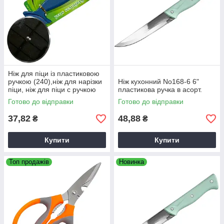
Ніж для піци із пластиковою
ручкою (240),ніж для нарізки
Ніж кухонний No168-6 6"
піци, ніж для піци с ручкою
пластикова ручка в асорт.
Готово до відправки
Готово до відправки
37,82
48,88
₴
₴
Купити
Купити
Топ продажів
Новинка