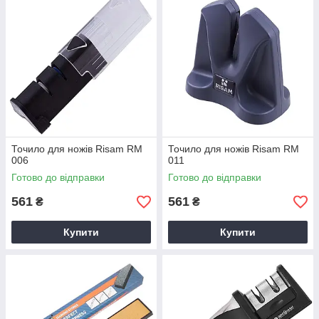
Точило для ножів Risam RM
Точило для ножів Risam RM
006
011
Готово до відправки
Готово до відправки
561
561
₴
₴
Купити
Купити