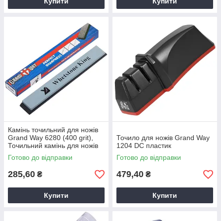
Купити
Купити
Камінь точильний для ножів
Grand Way 6280 (400 grit),
Точило для ножів Grand Way
Точильний камінь для ножів
1204 DC пластик
Готово до відправки
Готово до відправки
285,60
479,40
₴
₴
Купити
Купити