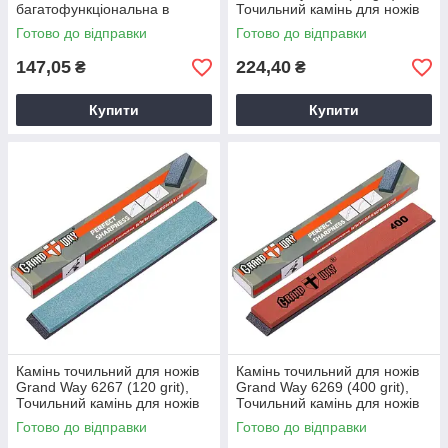
багатофункціональна в
Точильний камінь для ножів
коробці, точилка для ножів
Готово до відправки
Готово до відправки
металопластикова, колір в
асортименті
147,05
224,40
₴
₴
Купити
Купити
Камінь точильний для ножів
Камінь точильний для ножів
Grand Way 6267 (120 grit),
Grand Way 6269 (400 grit),
Точильний камінь для ножів
Точильний камінь для ножів
Готово до відправки
Готово до відправки