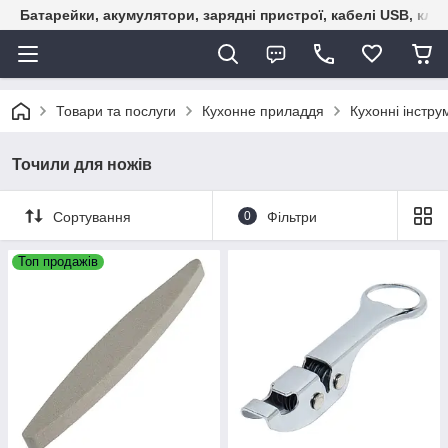
Батарейки, акумулятори, зарядні пристрої, кабелі USB, кле
Товари та послуги
Кухонне приладдя
Кухонні інстру
Точили для ножів
Сортування
0
Фільтри
Топ продажів