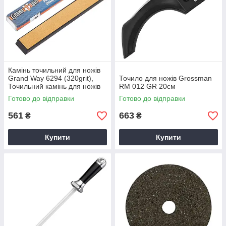
Камінь точильний для ножів
Grand Way 6294 (320grit),
Точило для ножів Grossman
Точильний камінь для ножів
RM 012 GR 20см
Готово до відправки
Готово до відправки
561
663
₴
₴
Купити
Купити