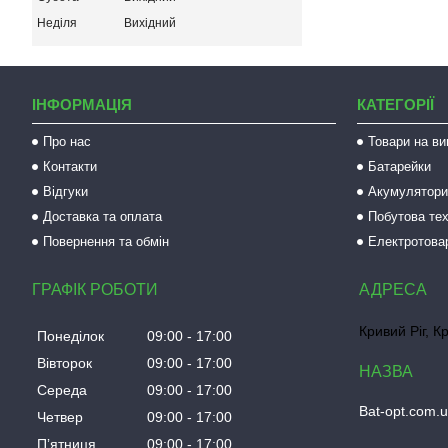
Неділя
Вихідний
ІНФОРМАЦІЯ
КАТЕГОРІЇ
Про нас
Товари на ви
Контакти
Батарейки
Відгуки
Акумулятори 
Доставка та оплата
Побутова тех
Повернення та обмін
Електротова
ГРАФІК РОБОТИ
Кривий Ріг, К
Понеділок
09:00
17:00
Вівторок
09:00
17:00
Середа
09:00
17:00
Bat-opt.com.
Четвер
09:00
17:00
Пʼятниця
09:00
17:00