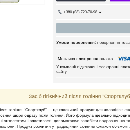
+380 (68) 720-70-98
повернення това
У компанії підключені електронні пла
сайту.
Засіб гігієнічний після гоління "Спортклу
 після гоління "Спортклуб" — це класичний продукт для чоловіків з
оєння шкіри одразу після гоління. Його формула ідеально підходить
ні антисептичні властивості, допомагаючи запобігти подразненню т
деколони. Продукт розлитий у традиційний скляний флакон об'ємом 7