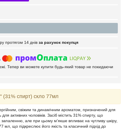
ру протягом 14 днів
за рахунок покупця
тежі. Тепер ви можете купити будь-який товар не покидаючи
б" (31% спирт) скло 77мл
 енергійним, свіжим та динамічним ароматом, призначений для
 для активних чоловіків. Засіб містить 31% спирту, що
а запаленню, але при цьому м'якше впливає на чутливу шкіру,
7 мл, що підкреслює його якість та класичний підхід до