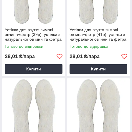
Устілки для взуття зимові
Устілки для взуття зимові
овчина+фетр (39р), устілки з
овчина+фетр (41р), устілки з
натуральної овчини та фетра
натуральної овчини та фетра
Готово до відправки
Готово до відправки
28,01
28,01
₴/пара
₴/пара
Купити
Купити