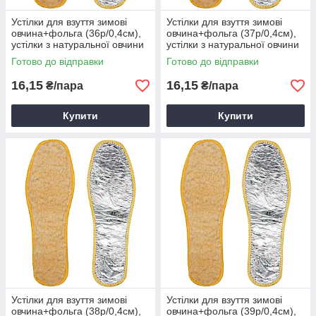
Устілки для взуття зимові
Устілки для взуття зимові
овчина+фольга (36р/0,4см),
овчина+фольга (37р/0,4см),
устілки з натуральної овчини
устілки з натуральної овчини
та фольги
та фольги
Готово до відправки
Готово до відправки
16,15
16,15
₴/пара
₴/пара
Купити
Купити
Устілки для взуття зимові
Устілки для взуття зимові
овчина+фольга (38р/0,4см),
овчина+фольга (39р/0,4см),