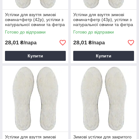
Устілки для взуття зимові
Устілки для взуття зимові
овчина+фетр (42р), устілки з
овчина+фетр (43р), устілки з
натуральної овчини та фетра
натуральної овчини та фетра
Готово до відправки
Готово до відправки
28,01
28,01
₴/пара
₴/пара
Купити
Купити
Устілки для взуття зимові
Зимові устілки для закритого