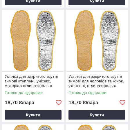
Купити
Купити
Устілки для закритого взуття
Устілки для закритого взуття
зимові утеплені, унісекс,
зимові для чоловіків та жінок,
матеріал овчина+фольга
утеплені, овчина+фольга
(44р/0,4см)
(45р/0,4см)
Готово до відправки
Готово до відправки
18,70
18,70
₴/пара
₴/пара
Купити
Купити