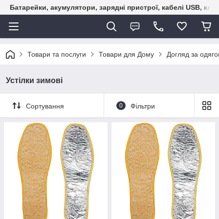
Батарейки, акумулятори, зарядні пристрої, кабелі USB, кле
Товари та послуги
Товари для Дому
Догляд за одяго
Устілки зимові
Сортування
0
Фільтри