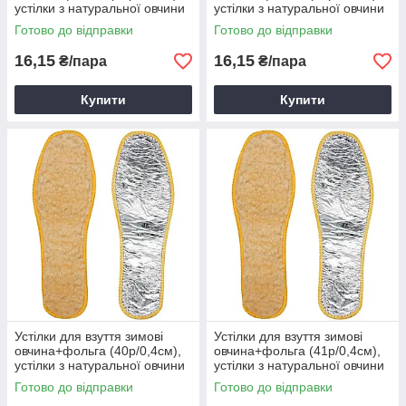
устілки з натуральної овчини
устілки з натуральної овчини
та фольги
та фольги
Готово до відправки
Готово до відправки
16,15
16,15
₴/пара
₴/пара
Купити
Купити
Устілки для взуття зимові
Устілки для взуття зимові
овчина+фольга (40р/0,4см),
овчина+фольга (41р/0,4см),
устілки з натуральної овчини
устілки з натуральної овчини
та фольги
та фольги
Готово до відправки
Готово до відправки