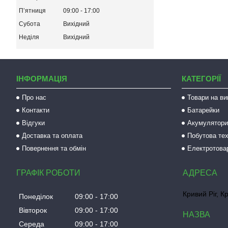
Пʼятниця
09:00
17:00
Субота
Вихідний
Неділя
Вихідний
ІНФОРМАЦІЯ
КАТЕГОРІЇ
Про нас
Товари на ви
Контакти
Батарейки
Відгуки
Акумулятори 
Доставка та оплата
Побутова тех
Повернення та обмін
Електротова
ГРАФІК РОБОТИ
Кривий Ріг, К
Понеділок
09:00
17:00
Вівторок
09:00
17:00
Середа
09:00
17:00