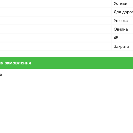
Устілки
Для доро
Унісекс
Овчина
45
Закрита
ля замовлення
а