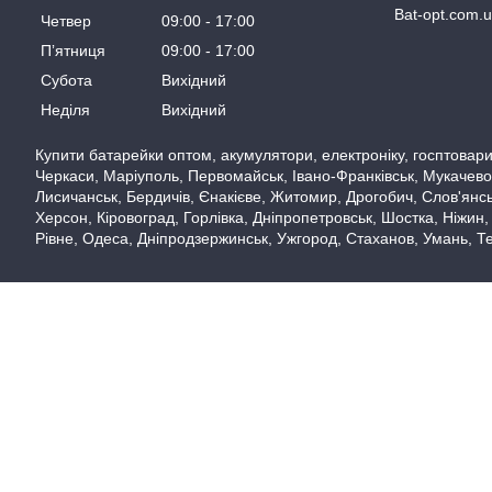
Bat-opt.com.
Четвер
09:00
17:00
Пʼятниця
09:00
17:00
Субота
Вихідний
Неділя
Вихідний
Купити батарейки оптом, акумулятори, електроніку, госптовари,
Черкаси, Маріуполь, Первомайськ, Івано-Франківськ, Мукачево,
Лисичанськ, Бердичів, Єнакієве, Житомир, Дрогобич, Слов'янськ
Херсон, Кіровоград, Горлівка, Дніпропетровськ, Шостка, Ніжин,
Рівне, Одеса, Дніпродзержинськ, Ужгород, Стаханов, Умань, Те