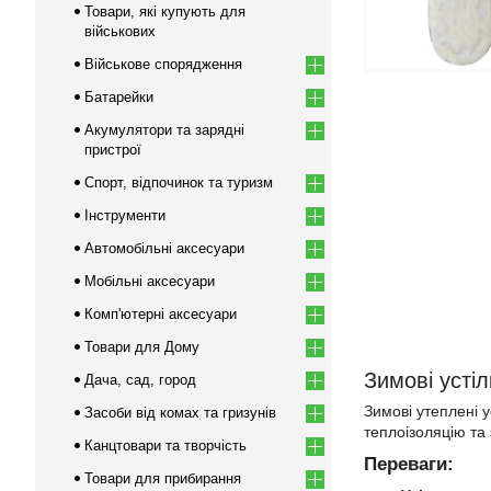
Товари, які купують для
військових
Військове спорядження
Батарейки
Акумулятори та зарядні
пристрої
Спорт, відпочинок та туризм
Інструменти
Автомобільні аксесуари
Мобільні аксесуари
Комп'ютерні аксесуари
Товари для Дому
Зимові устіл
Дача, сад, город
Зимові утеплені у
Засоби від комах та гризунів
теплоізоляцію та 
Канцтовари та творчість
Переваги:
Товари для прибирання