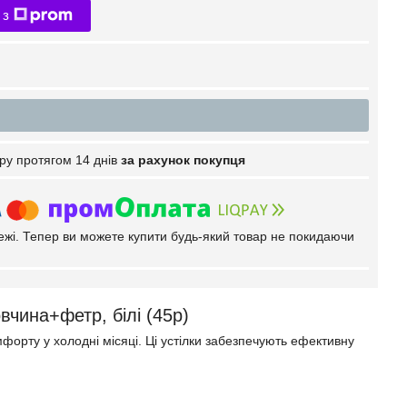
 з
ру протягом 14 днів
за рахунок покупця
тежі. Тепер ви можете купити будь-який товар не покидаючи
овчина+фетр, білі (45р)
мфорту у холодні місяці. Ці устілки забезпечують ефективну