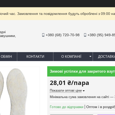
бочий час. Замовлення та повідомлення будуть оброблені з 09:00 на
ядні
+380 (68) 720-70-98
+380 (95) 949-8
навушники,
 ОБМІН
КОНТАКТИ
О КОМПАНІЇ
ДОСТАВК
Зимові устілки для закритого взут
28,01 ₴/пара
Показати оптові ціни
Мінімальна сума замовлення на сайті — 
Готово до відправки
Оптом і в роздрі