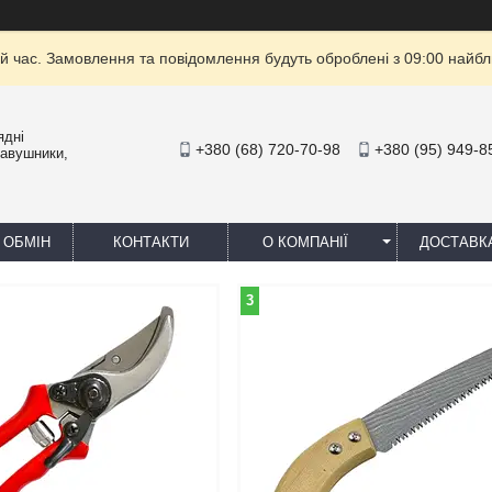
й час. Замовлення та повідомлення будуть оброблені з 09:00 найбли
ядні
+380 (68) 720-70-98
+380 (95) 949-8
навушники,
 ОБМІН
КОНТАКТИ
О КОМПАНІЇ
ДОСТАВК
3