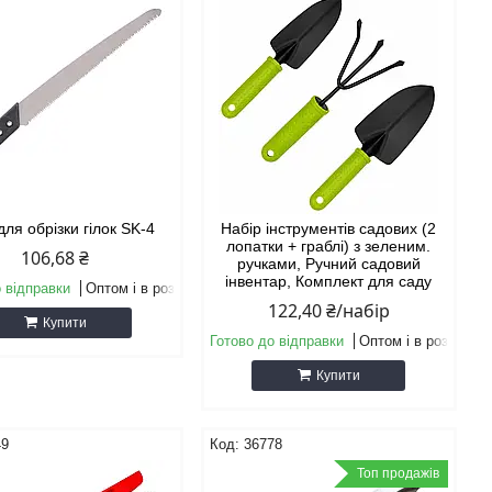
ля обрізки гілок SK-4
Набір інструментів садових (2
лопатки + граблі) з зеленим.
106,68 ₴
ручками, Ручний садовий
інвентар, Комплект для саду
 відправки
Оптом і в роздріб
122,40 ₴/набір
Купити
Готово до відправки
Оптом і в роздріб
Купити
49
36778
Топ продажів