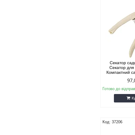
Секатор сад
Секатор для 
Компактний с
97,
Готово до відпра
К
37206