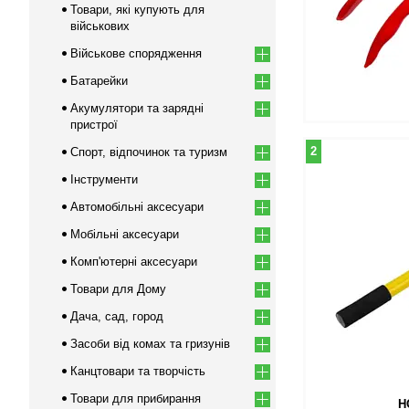
Товари, які купують для
військових
Військове спорядження
Батарейки
Акумулятори та зарядні
пристрої
2
Спорт, відпочинок та туризм
Інструменти
Автомобільні аксесуари
Мобільні аксесуари
Комп'ютерні аксесуари
Товари для Дому
Дача, сад, город
Засоби від комах та гризунів
Канцтовари та творчість
Товари для прибирання
Н