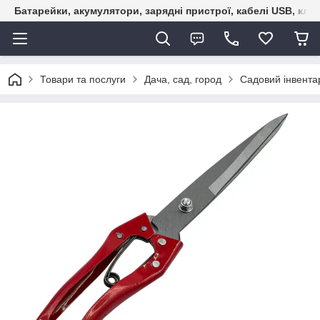
Батарейки, акумулятори, зарядні пристрої, кабелі USB, кле
Товари та послуги
Дача, сад, город
Садовий інвента