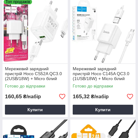
Топ продажів
Мережевий зарядний
Мережевий зарядний
пристрій Hoco CS52A QC3.0
пристрій Hoco C145A QC3.0
(2USB/18W) + Micro білий
(1USB/18W) + Micro білий
Готово до відправки
Готово до відправки
160,65
165,32
₴/набір
₴/набір
Купити
Купити