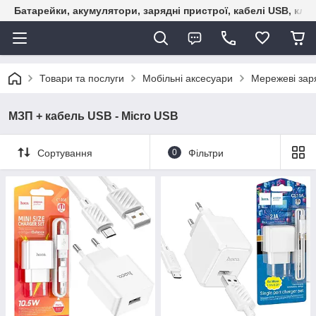
Батарейки, акумулятори, зарядні пристрої, кабелі USB, кле
Товари та послуги
Мобільні аксесуари
Мережеві зар
МЗП + кабель USB - Micro USB
Сортування
0
Фільтри