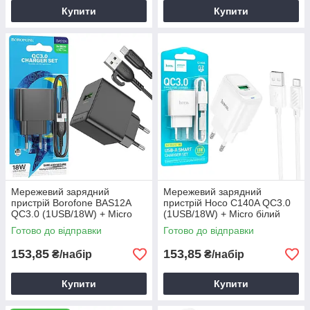
Купити
Купити
Мережевий зарядний
Мережевий зарядний
пристрій Borofone BAS12A
пристрій Hoco C140A QC3.0
QC3.0 (1USB/18W) + Micro
(1USB/18W) + Micro білий
чорний, зарядка для
Готово до відправки
Готово до відправки
планшета
153,85
153,85
₴/набір
₴/набір
Купити
Купити