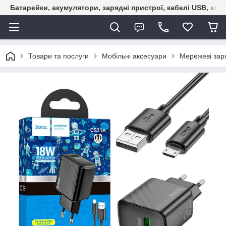
Батарейки, акумулятори, зарядні пристрої, кабелі USB, кле
Товари та послуги
Мобільні аксесуари
Мережеві зар