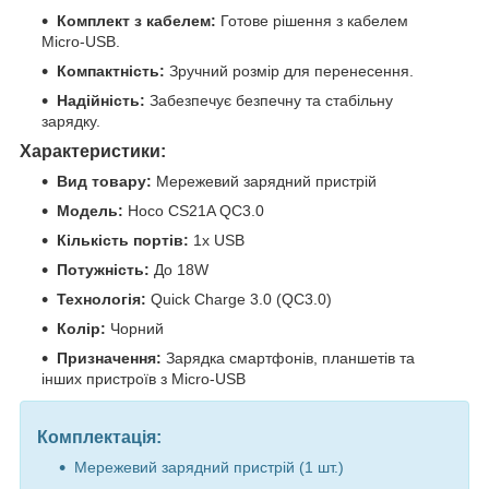
Комплект з кабелем:
Готове рішення з кабелем
Micro-USB.
Компактність:
Зручний розмір для перенесення.
Надійність:
Забезпечує безпечну та стабільну
зарядку.
Характеристики:
Вид товару:
Мережевий зарядний пристрій
Модель:
Hoco CS21A QC3.0
Кількість портів:
1x USB
Потужність:
До 18W
Технологія:
Quick Charge 3.0 (QC3.0)
Колір:
Чорний
Призначення:
Зарядка смартфонів, планшетів та
інших пристроїв з Micro-USB
Комплектація:
Мережевий зарядний пристрій (1 шт.)