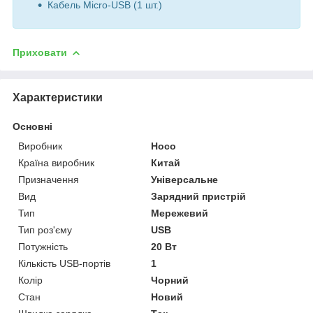
Кабель Micro-USB (1 шт.)
Приховати
Характеристики
Основні
Виробник
Hoco
Країна виробник
Китай
Призначення
Універсальне
Вид
Зарядний пристрій
Тип
Мережевий
Тип роз'єму
USB
Потужність
20 Вт
Кількість USB-портів
1
Колір
Чорний
Стан
Новий