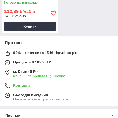
білий, блок живлення для
Готово до відправки
смартфона
122,39
₴/набір
140,68 ₴/набір
Купити
Про нас
99% позитивних з 1546 відгуків за рік
Працює з 07.02.2012
м. Кривий Ріг
Кривий Ріг, Кривий Ріг, Україна
Контакти
Сьогодні вихідний
Показати весь графік роботи
Про нас