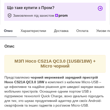
Що таке купити з Пром?
Замовлення під захистом
Опис
Характеристики
Доставка
Оплата
Умови п
Опис
МЗП Hoco CS21A QC3.0 (1USB/18W) +
Micro чорний
Представляємо
чорний мережевий зарядний пристрій
Hoco CS21A QC3.0 18W
в комплекті з кабелем Micro-USB –
це ефективне та надійне рішення для швидкої зарядки ваших
мобільних пристроїв. Оснащене одним портом USB з
підтримкою технології Quick Charge, воно ідеально підходить
для тих, хто шукає продуктивний адаптер для своїх Android-
смартфонів та інших гаджетів з роз'ємом Micro-USB.