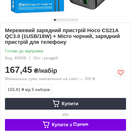
Мережевий зарядний пристрій Hoco CS21A
QC3.0 (1USB/18W) + Micro чорний, зарядний
пристрій для телефону
Готово до відправки
Код: 40608
Опт і роздріб
167,45
₴/набір
Мінімальна сума замовлення на сайті — 300 ₴
150,81 ₴
від 5 наборів
Купити
або
Купити з