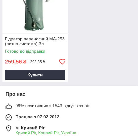
Гідратор переносний MA-253
(питна система) 3л
Готово до відправки
259,56
₴
298,35 ₴
Купити
Про нас
99% позитивних з 1543 відгуків за рік
Працює з 07.02.2012
м. Кривий Ріг
Кривий Ріг, Кривий Ріг, Україна