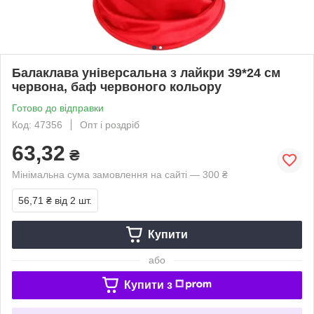
Балаклава універсальна з лайкри 39*24 см
червона, баф червоного кольору
Готово до відправки
Код: 47356
Опт і роздріб
63,32
₴
Мінімальна сума замовлення на сайті — 300 ₴
56,71 ₴
від 2 шт.
Купити
або
Купити з