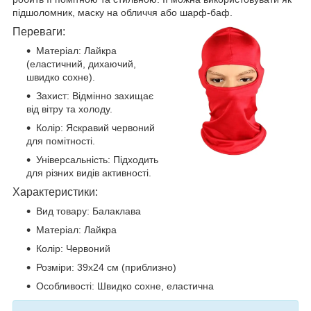
підшоломник, маску на обличчя або шарф-баф.
Переваги:
Матеріал: Лайкра
(еластичний, дихаючий,
швидко сохне).
Захист: Відмінно захищає
від вітру та холоду.
Колір: Яскравий червоний
для помітності.
Універсальність: Підходить
для різних видів активності.
Характеристики:
Вид товару: Балаклава
Матеріал: Лайкра
Колір: Червоний
Розміри: 39х24 см (приблизно)
Особливості: Швидко сохне, еластична