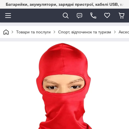
Батарейки, акумулятори, зарядні пристрої, кабелі USB, кле
Товари та послуги
Спорт, відпочинок та туризм
Аксе