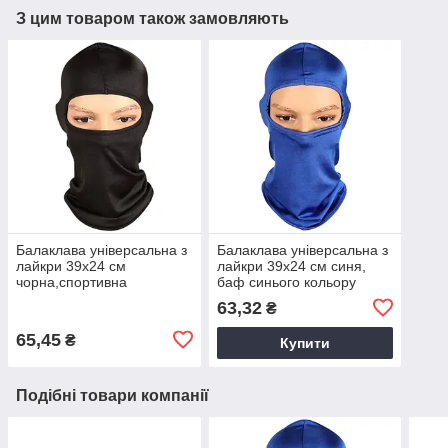
З цим товаром також замовляють
Балаклава універсальна з
Балаклава універсальна з
лайкри 39х24 см
лайкри 39х24 см синя,
чорна,спортивна
баф синього кольору
балаклава
63,32
₴
65,45
₴
Купити
Подібні товари компанії