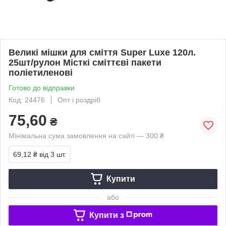
Великі мішки для сміття Super Luxe 120л.
25шт/рулон Місткі сміттєві пакети
поліетиленові
Готово до відправки
Код: 24476
Опт і роздріб
75,60
₴
Мінімальна сума замовлення на сайті — 300 ₴
69,12 ₴
від 3 шт.
Купити
або
Купити з