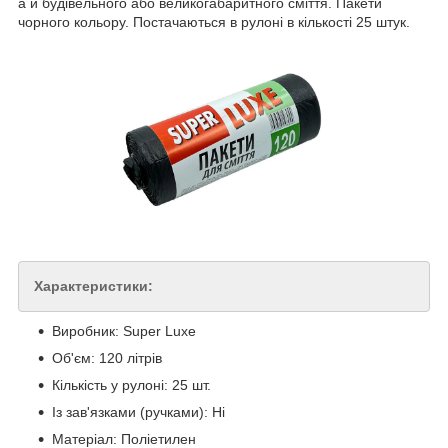
а й будівельного або великогабаритного сміття. Пакети
чорного кольору. Постачаються в рулоні в кількості 25 штук.
Характеристики:
Виробник: Super Luxe
Об'єм: 120 літрів
Кількість у рулоні: 25 шт.
Із зав'язками (ручками): Ні
Матеріал: Поліетилен