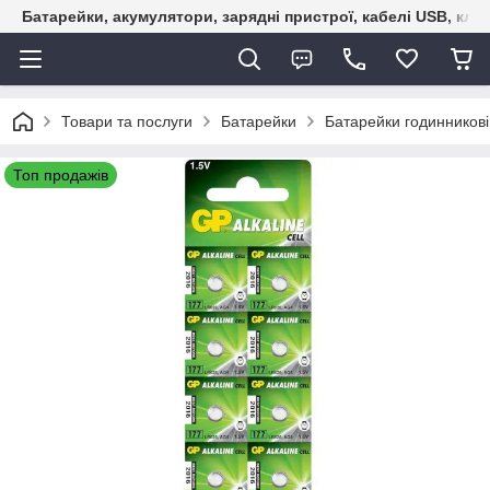
Батарейки, акумулятори, зарядні пристрої, кабелі USB, кле
Товари та послуги
Батарейки
Батарейки годинникові
Топ продажів