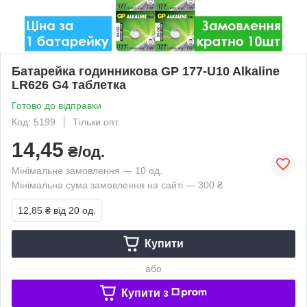
Батарейка годинникова GP 177-U10 Alkaline
LR626 G4 таблетка
Готово до відправки
Код: 5199
Тільки опт
14,45
₴/од.
Мінімальне замовлення — 10 од.
Мінімальна сума замовлення на сайті — 300 ₴
12,85 ₴
від 20 од.
Купити
або
Купити з