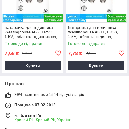
Батарейка для годинника
Батарейка для годинника
Westinghouse AG2, LR59,
Westinghouse AG11, LR58,
1.5V, таблетка годинникова,
1.5V, таблетка годинна,
блістер
блістер
Готово до відправки
Готово до відправки
7,68
7,78
₴
₴
9,37 ₴
9,49 ₴
Купити
Купити
Про нас
99% позитивних з 1544 відгуків за рік
Працює з 07.02.2012
м. Кривий Ріг
Кривий Ріг, Кривий Ріг, Україна