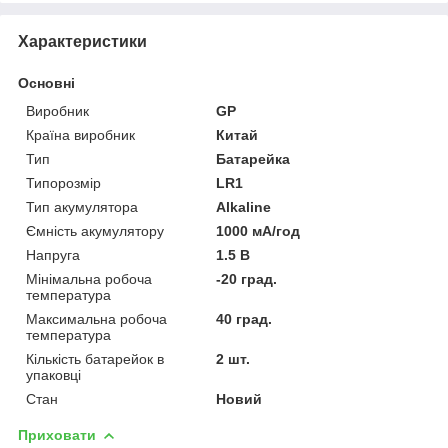
Характеристики
Основні
Виробник
GP
Країна виробник
Китай
Тип
Батарейка
Типорозмір
LR1
Тип акумулятора
Alkaline
Ємність акумулятору
1000 мА/год
Напруга
1.5 В
Мінімальна робоча
-20 град.
температура
Максимальна робоча
40 град.
температура
Кількість батарейок в
2 шт.
упаковці
Стан
Новий
Приховати