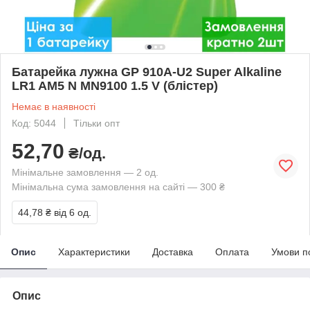
Батарейка лужна GP 910A-U2 Super Alkaline
LR1 AM5 N MN9100 1.5 V (блістер)
Немає в наявності
Код: 5044
Тільки опт
52,70
₴/од.
Мінімальне замовлення — 2 од.
Мінімальна сума замовлення на сайті — 300 ₴
44,78 ₴
від 6 од.
Опис
Характеристики
Доставка
Оплата
Умови п
Опис