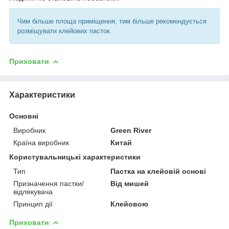
Чим більше площа приміщення, тим більше рекомендується
розміщувати клейових пасток.
Приховати
Характеристики
Основні
Виробник
Green River
Країна виробник
Китай
Користувальницькі характеристики
Тип
Пастка на клейовій основі
Призначення пастки/
Від мишей
відлякувача
Принцип дії
Клейовою
Приховати